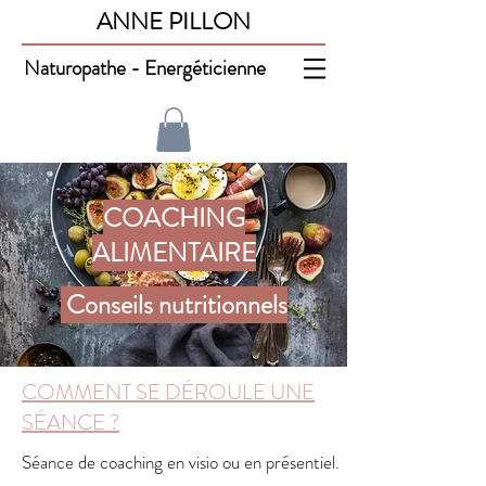
ANNE PILLON
Naturopathe - Energéticienne
COACHING
ALIMENTAIRE
Conseils nutritionnels
COMMENT SE DÉROULE UNE
SÉANCE ?
Séance de coaching en visio ou en présentiel.