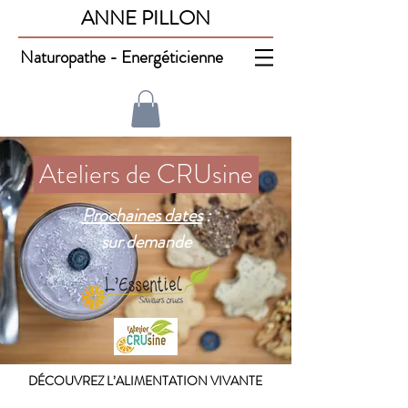
ANNE PILLON
Naturopathe - Energéticienne
Ateliers de CRUsine
Prochaines dates
:
sur demande
DÉCOUVREZ L’ALIMENTATION VIVANTE