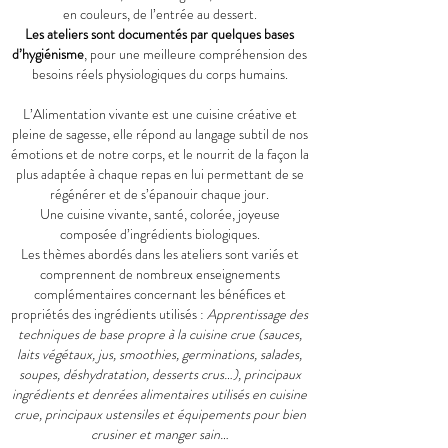
en couleurs, de l’entrée au dessert.
Les ateliers sont documentés par quelques bases
d’hygiénisme
, pour une meilleure compréhension des
besoins réels physiologiques du corps humains.
L’Alimentation vivante est une cuisine créative et
pleine de sagesse, elle répond au langage subtil de nos
émotions et de notre corps, et le nourrit de la façon la
plus adaptée à chaque repas en lui permettant de se
régénérer et de s’épanouir chaque jour.
Une cuisine vivante, santé, colorée, joyeuse
composée d’ingrédients biologiques.
Les thèmes abordés dans les ateliers sont variés et
comprennent de nombreux enseignements
complémentaires concernant les bénéfices et
propriétés des ingrédients utilisés :
Apprentissage des
techniques de base propre à la cuisine crue (sauces,
laits végétaux, jus, smoothies, germinations, salades,
soupes, déshydratation, desserts crus…), principaux
ingrédients et denrées alimentaires utilisés en cuisine
crue, principaux ustensiles et équipements pour bien
crusiner et manger sain…