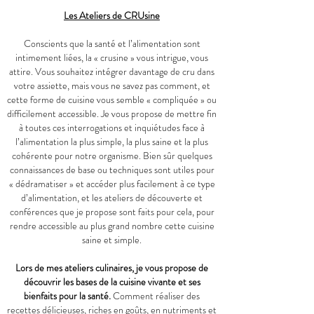
Les Ateliers de CRUsine
Conscients que la santé et l’alimentation sont
intimement liées, la « crusine » vous intrigue, vous
attire. Vous souhaitez intégrer davantage de cru dans
votre assiette, mais vous ne savez pas comment, et
cette forme de cuisine vous semble « compliquée » ou
difficilement accessible. Je vous propose de mettre fin
à toutes ces interrogations et inquiétudes face à
l’alimentation la plus simple, la plus saine et la plus
cohérente pour notre organisme. Bien sûr quelques
connaissances de base ou techniques sont utiles pour
« dédramatiser » et accéder plus facilement à ce type
d’alimentation, et les ateliers de découverte et
conférences que je propose sont faits pour cela, pour
rendre accessible au plus grand nombre cette cuisine
saine et simple.
Lors de mes ateliers culinaires, je vous propose de
découvrir les bases de la cuisine vivante et ses
bienfaits pour la santé.
Comment réaliser des
recettes délicieuses, riches en goûts, en nutriments et