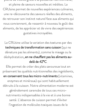
et pleine de saveurs nouvelles et inédites. La
CRUsine permet de nouvelles expériences culinaires,
une re-découverte des saveurs réelles des aliments,
de retrouver son instinct naturel face aux aliments qui
nous conviennent, de ressentir à nouveau le goût des
aliments, de les apprécier et de vivre des expériences
gustatives incroyables.
La CRUsine utilise la variation des textures par des
techniques de transformation sans cuisson
(qui ne
dénature pas les aliments), comme le mixage ou la
déshydratation
, en ne chauffant pas les aliments au-
delà de 42°C
.
Elle permet de créer des plats savoureux tout en
préservant les qualités nutritionnelles des ingrédients,
en conservant tous les micro-nutriments
(vitamines,
enzymes et minéraux) qui sont habituellement
détruits à la cuisson. Notre alimentation moderne est
généralement carencée de tous ces micro-
nutriments indispensables à la vie et à une bonne
santé. L’absence de cuisson permet d’éviter
l’ingestion de molécules toxiques issues de la