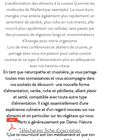
transformation des aliments à la cuisson (comme les
molécules de Maillard par exemple). La nourriture
mangée crue amène également plus rapidement un
sentiment de satiété, plus riche en nutriments, elle
nourrit plus rapidement nos cellules, sans passer par
des processus de digestion longs et consommateurs
d’énergie pour notre organisme.
Lors de mes conférences et ateliers de crusine, je
partage avec vous ma passion pour cette cuisine
vivante et ce type d’alimentation plus en adéquation
avec nos besoins vitaux.
En tant que naturopathe et crusinière, je vous partage
toutes mes connaissances et vous accompagne dans
vos souhaits de découvrir une nouvelle forme
d'alimentation, variée, riche et pétillante, alliant plaisir
et santé, compatible avec toute autre type
d'alimentation. Il s'agit essentiellement d'une
expérience culinaire et d'un regard nouveau sur nos
aliments et en particulier sur les végétaux qui nous
sont offerts si généreusement par Dame-Nature.
Télécharger fiche d'inscription
"Que ta nourriture soit ton médicament et que ton