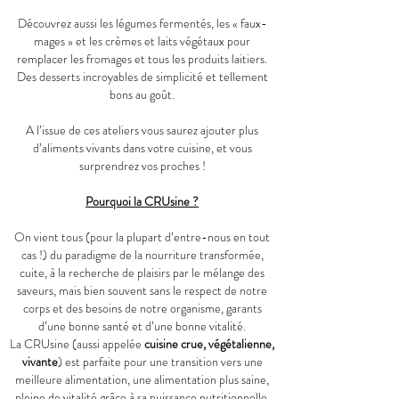
Découvrez aussi les légumes fermentés, les « faux-
mages » et les crèmes et laits végétaux pour
remplacer les fromages et tous les produits laitiers.
Des desserts incroyables de simplicité et tellement
bons au goût.
A l’issue de ces ateliers vous saurez ajouter plus
d’aliments vivants dans votre cuisine, et vous
surprendrez vos proches !
Pourquoi la CRUsine ?
On vient tous (pour la plupart d’entre-nous en tout
cas !) du paradigme de la nourriture transformée,
cuite, à la recherche de plaisirs par le mélange des
saveurs, mais bien souvent sans le respect de notre
corps et des besoins de notre organisme, garants
d’une bonne santé et d’une bonne vitalité.
La CRUsine (aussi appelée
cuisine crue, végétalienne,
vivante
) est parfaite pour une transition vers une
meilleure alimentation, une alimentation plus saine,
pleine de vitalité grâce à sa puissance nutritionnelle,