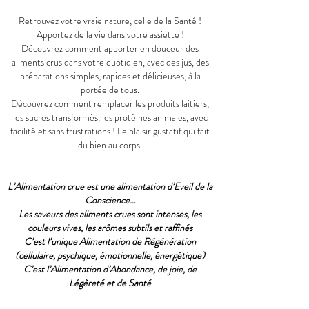
Retrouvez votre vraie nature, celle de la Santé !
Apportez de la vie dans votre assiette !
Découvrez comment apporter en douceur des
aliments crus dans votre quotidien, avec des jus, des
préparations simples, rapides et délicieuses, à la
portée de tous.
Découvrez comment remplacer les produits laitiers,
les sucres transformés, les protéines animales, avec
facilité et sans frustrations ! Le plaisir gustatif qui fait
du bien au corps.
L’Alimentation crue est une alimentation d’Eveil de la
Conscience…
Les saveurs des aliments crues sont intenses, les
couleurs vives, les arômes subtils et raffinés
C’est l’unique Alimentation de Régénération
(cellulaire, psychique, émotionnelle, énergétique)
C’est l’Alimentation d’Abondance, de joie, de
Légèreté et de Santé