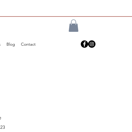
s
Blog
Contact
e
523