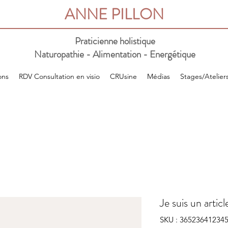
ANNE PILLON
Praticienne holistique
Naturopathie - Alimentation - Energétique
ons
RDV Consultation en visio
CRUsine
Médias
Stages/Atelier
Je suis un articl
SKU : 36523641234